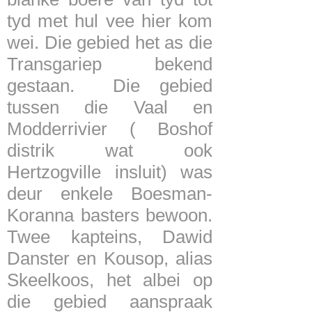
tyd met hul vee hier kom
wei. Die gebied het as die
Transgariep bekend
gestaan. Die gebied
tussen die Vaal en
Modderrivier ( Boshof
distrik wat ook
Hertzogville insluit) was
deur enkele Boesman-
Koranna basters bewoon.
Twee kapteins, Dawid
Danster en Kousop, alias
Skeelkoos, het albei op
die gebied aanspraak