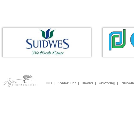
Tuis
|
Kontak Ons
|
Blaaier
|
Vrywaring
|
Privaath